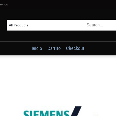
éxico
Inicio
Carrito
Checkout