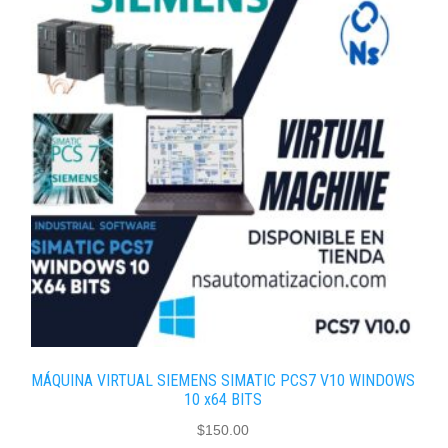
MÁQUINA VIRTUAL SIEMENS SIMATIC PCS7 V10 WINDOWS
10 x64 BITS
$
150.00