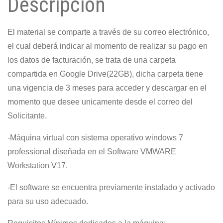
Descripción
x64
BITS
El material se comparte a través de su correo electrónico,
cantidad
el cual deberá indicar al momento de realizar su pago en
los datos de facturación, se trata de una carpeta
compartida en Google Drive(22GB), dicha carpeta tiene
una vigencia de 3 meses para acceder y descargar en el
momento que desee unicamente desde el correo del
Solicitante.
-Máquina virtual con sistema operativo windows 7
professional diseñada en el Software VMWARE
Workstation V17.
-El software se encuentra previamente instalado y activado
para su uso adecuado.