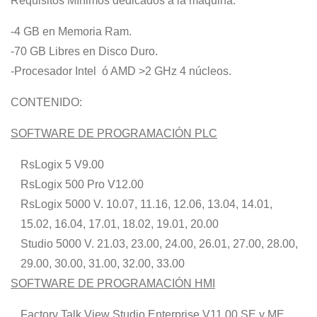
Requisitos Mínimos dedicados a la máquina:
-4 GB en Memoria Ram.
-70 GB Libres en Disco Duro.
-Procesador Intel ó AMD >2 GHz 4 núcleos.
CONTENIDO:
SOFTWARE DE PROGRAMACIÓN PLC
RsLogix 5 V9.00
RsLogix 500 Pro V12.00
RsLogix 5000 V. 10.07, 11.16, 12.06, 13.04, 14.01,
15.02, 16.04, 17.01, 18.02, 19.01, 20.00
Studio 5000 V. 21.03, 23.00, 24.00, 26.01, 27.00, 28.00,
29.00, 30.00, 31.00, 32.00, 33.00
SOFTWARE DE PROGRAMACIÓN HMI
Factory Talk View Studio Enterprise V11.00 SE y ME