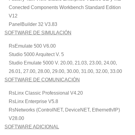
Conected Components Workbench Standard Edition
V12
PanelBuilder 32 V3.83
SOFTWARE DE SIMULACIÓN
RsEmulate 500 V6.00
Studio 5000 Arquitect V. 5
Studio Emulate 5000 V. 20.00, 21.03, 23.00, 24.00,
26.01, 27.00, 28.00, 29.00, 30.00, 31.00, 32.00, 33.00
SOFTWARE DE COMUNICACIÓN
RsLinx Classic Professional V4.20
RsLinx Enterprise V5.8
RsNetworks (ControlNET, DeviceNET, Etherneth/IP)
V28.00
SOFTWARE ADICIONAL