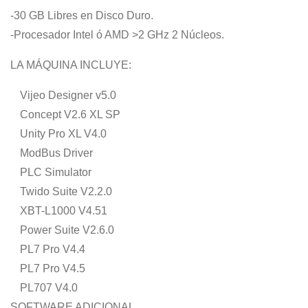
-30 GB Libres en Disco Duro.
-Procesador Intel ó AMD >2 GHz 2 Núcleos.
LA MÁQUINA INCLUYE:
Vijeo Designer v5.0
Concept V2.6 XL SP
Unity Pro XL V4.0
ModBus Driver
PLC Simulator
Twido Suite V2.2.0
XBT-L1000 V4.51
Power Suite V2.6.0
PL7 Pro V4.4
PL7 Pro V4.5
PL707 V4.0
SOFTWARE ADICIONAL