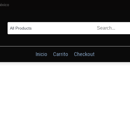
éxico
Inicio
Carrito
Checkout