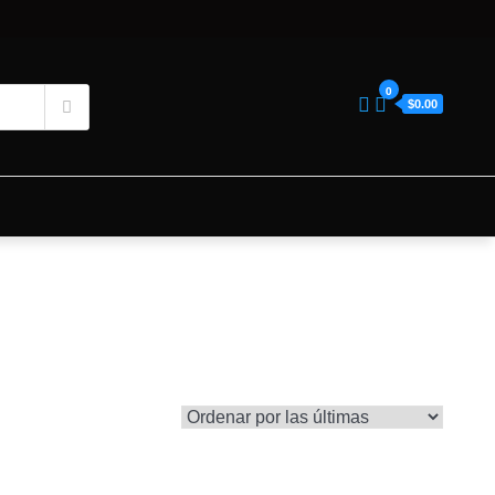
0
$0.00