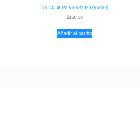
DS CATIA P3 V5-6R2020 (V5R30)
$
150.00
Añadir al carrito